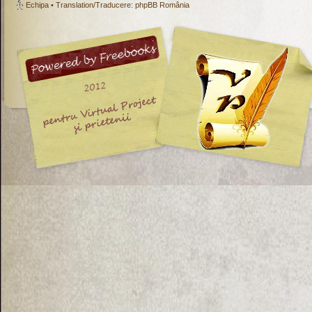
Echipa
• Translation/Traducere:
phpBB România