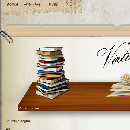
...
Autentificare
Prima pagină