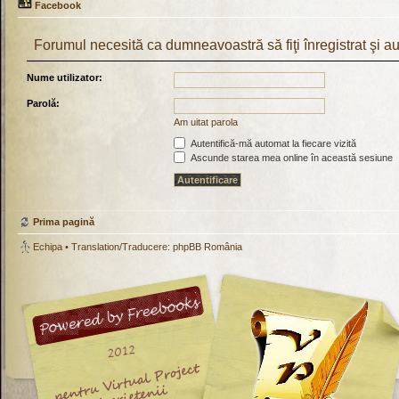
Facebook
Forumul necesită ca dumneavoastră să fiţi înregistrat şi aut
Nume utilizator:
Parolă:
Am uitat parola
Autentifică-mă automat la fiecare vizită
Ascunde starea mea online în această sesiune
Prima pagină
Echipa
• Translation/Traducere:
phpBB România