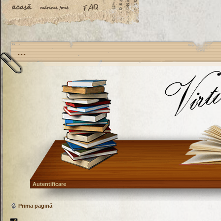
...
Autentificare
Prima pagină