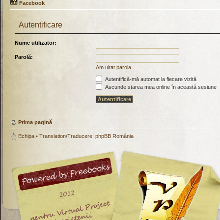
Facebook
Autentificare
Nume utilizator:
Parolă:
Am uitat parola
Autentifică-mă automat la fiecare vizită
Ascunde starea mea online în această sesiune
Prima pagină
Echipa
• Translation/Traducere:
phpBB România