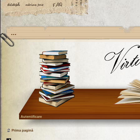
...
Autentificare
Prima pagină